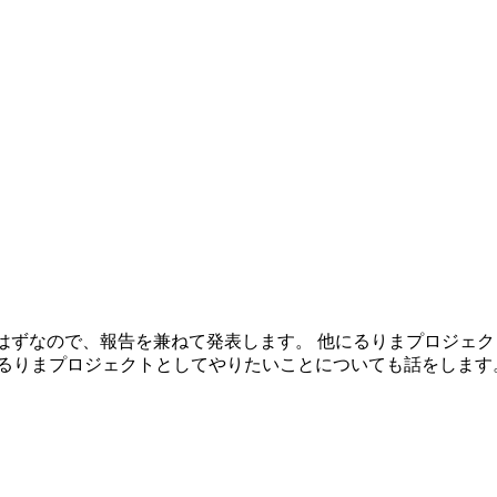
y2.0対応ができているはずなので、報告を兼ねて発表します。 他にる
らるりまプロジェクトとしてやりたいことについても話をします