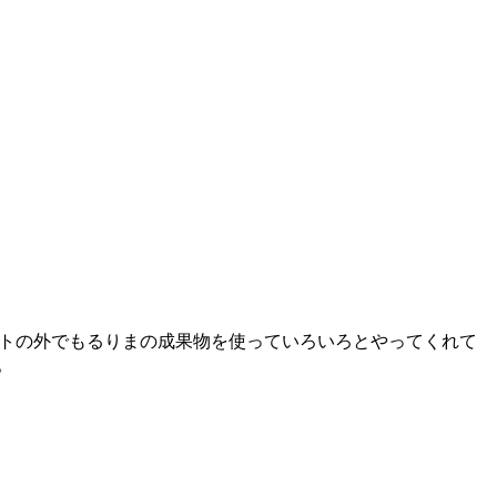
りまプロジェクトの外でもるりまの成果物を使っていろいろとやってくれて
。